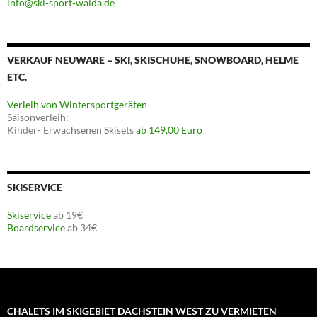
info@ski-sport-waida.de
VERKAUF NEUWARE – SKI, SKISCHUHE, SNOWBOARD, HELME
ETC.
Verleih von Wintersportgeräten
Saisonverleih:
Kinder- Erwachsenen Skisets
ab 149,00 Euro
SKISERVICE
Skiservice
ab 19€
Boardservice
ab 34€
CHALETS IM SKIGEBIET DACHSTEIN WEST ZU VERMIETEN